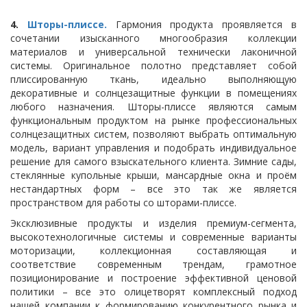
4.
Шторы-плиссе.
Гармония продукта проявляется в
сочетании изысканного многообразия коллекции
материалов и универсальной технически лаконичной
системы. Оригинальное полотно представляет собой
плиссированную ткань, идеально выполняющую
декоративные и солнцезащитные функции в помещениях
любого назначения. Шторы-плиссе являются самым
функциональным продуктом на рынке профессиональных
солнцезащитных систем, позволяют выбрать оптимальную
модель, вариант управления и подобрать индивидуальное
решение для самого взыскательного клиента. Зимние сады,
стеклянные купольные крыши, мансардные окна и проём
нестандартных форм – все это так же является
пространством для работы со шторами-плиссе.
Эксклюзивные продукты и изделия премиум-сегмента,
высокотехнологичные системы и современные варианты
моторизации, коллекционная составляющая и
соответствие современным трендам, грамотное
позиционирование и построение эффективной ценовой
политики – все это олицетворят комплексный подход
нашей компании к формированию конкурентного рынка и