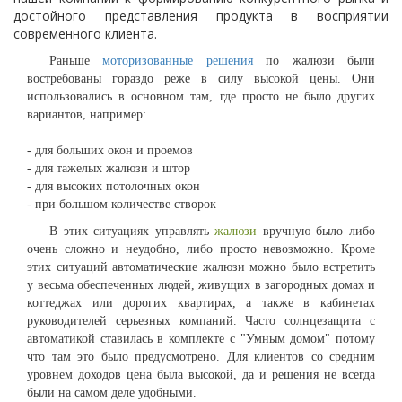
достойного представления продукта в восприятии
современного клиента.
Раньше
моторизованные решения
по жалюзи были
востребованы гораздо реже в силу высокой цены. Они
использовались в основном там, где просто не было других
вариантов, например:
- для больших окон и проемов
- для тажелых жалюзи и штор
- для высоких потолочных окон
- при большом количестве створок
В этих ситуациях управлять
жалюзи
вручную было либо
очень сложно и неудобно, либо просто невозможно. Кроме
этих ситуаций автоматические жалюзи можно было встретить
у весьма обеспеченных людей, живущих в загородных домах и
коттеджах или дорогих квартирах, а также в кабинетах
руководителей серьезных компаний. Часто солнцезащита с
автоматикой ставилась в комплекте с "Умным домом" потому
что там это было предусмотрено. Для клиентов со средним
уровнем доходов цена была высокой, да и решения не всегда
были на самом деле удобными.