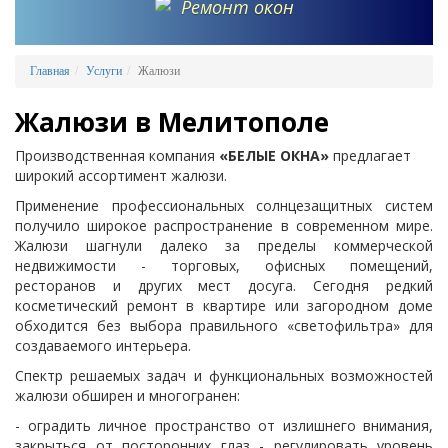
Ремонт окон
Главная
Услуги
Жалюзи
Жалюзи в Мелитополе
Производственная компания
«БЕЛЫЕ ОКНА»
предлагает
широкий ассортимент жалюзи.
Применение профессиональных солнцезащитных систем
получило широкое распространение в современном мире.
Жалюзи шагнули далеко за пределы коммерческой
недвижимости - торговых, офисных помещений,
ресторанов и других мест досуга. Сегодня редкий
косметический ремонт в квартире или загородном доме
обходится без выбора правильного «светофильтра» для
создаваемого интерьера.
Спектр решаемых задач и функциональных возможностей
жалюзи обширен и многогранен:
- оградить личное пространство от излишнего внимания,
закрыться от посторонних глаз - регулировать уровень