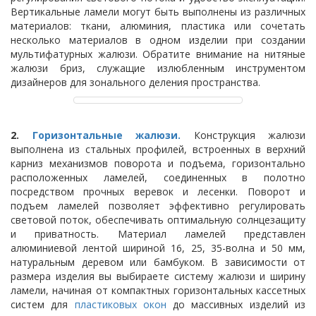
Вертикальные ламели могут быть выполнены из различных
материалов: ткани, алюминия, пластика или сочетать
несколько материалов в одном изделии при создании
мультифатурных жалюзи. Обратите внимание на нитяные
жалюзи бриз, служащие излюбленным инструментом
дизайнеров для зонального деления пространства.
2.
Горизонтальные жалюзи.
Конструкция жалюзи
выполнена из стальных профилей, встроенных в верхний
карниз механизмов поворота и подъема, горизонтально
расположенных ламелей, соединенных в полотно
посредством прочных веревок и лесенки. Поворот и
подъем ламелей позволяет эффективно регулировать
световой поток, обеспечивать оптимальную солнцезащиту
и приватность. Материал ламелей представлен
алюминиевой лентой шириной 16, 25, 35-волна и 50 мм,
натуральным деревом или бамбуком. В зависимости от
размера изделия вы выбираете систему жалюзи и ширину
ламели, начиная от компактных горизонтальных кассетных
систем для
пластиковых окон
до массивных изделий из