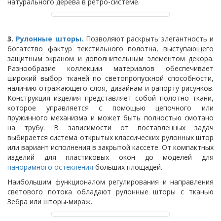
натурального дерева в ретро-системе.
3.
Рулонные шторы.
Позволяют раскрыть элегантность и
богатство фактур текстильного полотна, выступающего
защитным экраном и дополнительным элементом декора.
Разнообразие коллекции материалов обеспечивает
широкий выбор тканей по светопропускной способности,
наличию отражающего слоя, дизайнам и рапорту рисунков.
Конструкция изделия представляет собой полотно ткани,
которое управляется с помощью цепочного или
пружинного механизма и может быть полностью смотано
на трубу. В зависимости от поставленных задач
выбирается система открытых классических рулонных штор
или вариант исполнения в закрытой кассете. От компактных
изделий для пластиковых окон до моделей для
панорамного остекления
больших площадей.
Наибольшим функционалом регулирования и направления
светового потока обладают рулонные шторы с тканью
Зебра или шторы-мираж.