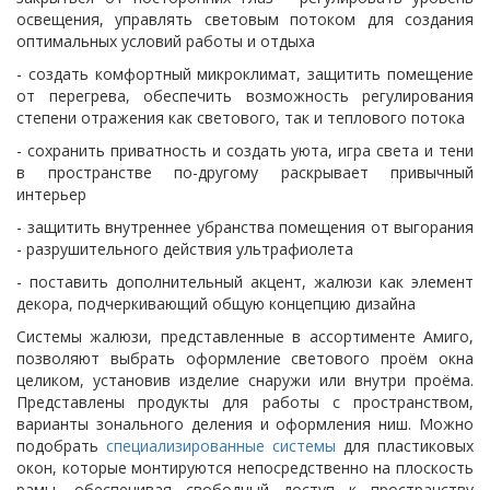
освещения, управлять световым потоком для создания
оптимальных условий работы и отдыха
- создать комфортный микроклимат, защитить помещение
от перегрева, обеспечить возможность регулирования
степени отражения как светового, так и теплового потока
- сохранить приватность и создать уюта, игра света и тени
в пространстве по-другому раскрывает привычный
интерьер
- защитить внутреннее убранства помещения от выгорания
- разрушительного действия ультрафиолета
- поставить дополнительный акцент, жалюзи как элемент
декора, подчеркивающий общую концепцию дизайна
Системы жалюзи, представленные в ассортименте Амиго,
позволяют выбрать оформление светового проём окна
целиком, установив изделие снаружи или внутри проёма.
Представлены продукты для работы с пространством,
варианты зонального деления и оформления ниш. Можно
подобрать
специализированные системы
для пластиковых
окон, которые монтируются непосредственно на плоскость
рамы, обеспечивая свободный доступ к пространству