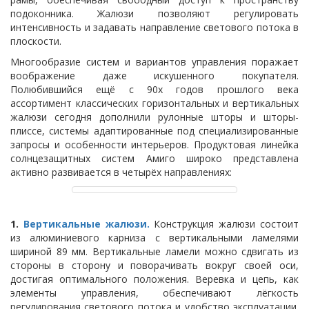
подоконника. Жалюзи позволяют регулировать
интенсивность и задавать направление светового потока в
плоскости.
Многообразие систем и вариантов управления поражает
воображение даже искушенного покупателя.
Полюбившийся ещё с 90х годов прошлого века
ассортимент классических горизонтальных и вертикальных
жалюзи сегодня дополнили рулонные шторы и шторы-
плиссе, системы адаптированные под специализированные
запросы и особенности интерьеров. Продуктовая линейка
солнцезащитных систем Амиго широко представлена
активно развивается в четырёх направлениях:
1.
Вертикальные жалюзи.
Конструкция жалюзи состоит
из алюминиевого карниза с вертикальными ламелями
шириной 89 мм. Вертикальные ламели можно сдвигать из
стороны в сторону и поворачивать вокруг своей оси,
достигая оптимального положения. Веревка и цепь, как
элементы управления, обеспечивают лёгкость
регулирования светового потока и удобство эксплуатации.