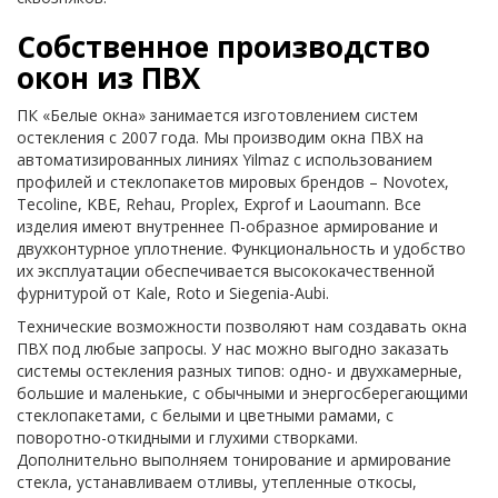
Собственное производство
окон из ПВХ
ПК «Белые окна» занимается изготовлением систем
остекления с 2007 года. Мы производим окна ПВХ на
автоматизированных линиях Yilmaz с использованием
профилей и стеклопакетов мировых брендов – Novotex,
Tecoline, KBE, Rehau, Proplex, Exprof и Laoumann. Все
изделия имеют внутреннее П-образное армирование и
двухконтурное уплотнение. Функциональность и удобство
их эксплуатации обеспечивается высококачественной
фурнитурой от Kale, Roto и Siegenia-Aubi.
Технические возможности позволяют нам создавать окна
ПВХ под любые запросы. У нас можно выгодно заказать
системы остекления разных типов: одно- и двухкамерные,
большие и маленькие, с обычными и энергосберегающими
стеклопакетами, с белыми и цветными рамами, с
поворотно-откидными и глухими створками.
Дополнительно выполняем тонирование и армирование
стекла, устанавливаем отливы, утепленные откосы,