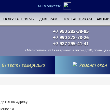
Мы в соцсетях:
ПОКУПАТЕЛЯМ
ДИЛЕРАМ
ПОСТАВЩИКАМ
АКЦИИ
+7 990 282-38-85
+7 990 278-78-26
+7 927 295-41-41
г.Мелитополь, ул.Екатерины Великой д.184, помещен
Вызвать замерщика
Ремонт окон
дится по адресу:
щение 1а