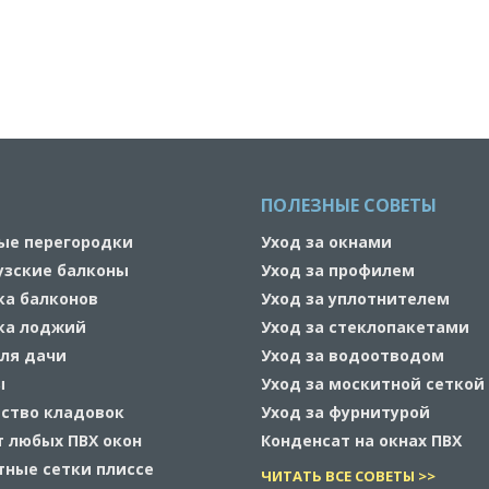
ПОЛЕЗНЫЕ СОВЕТЫ
ые перегородки
Уход за окнами
узские балконы
Уход за профилем
ка балконов
Уход за уплотнителем
ка лоджий
Уход за стеклопакетами
ля дачи
Уход за водоотводом
ы
Уход за москитной сеткой
ство кладовок
Уход за фурнитурой
 любых ПВХ окон
Конденсат на окнах ПВХ
ные сетки плиссе
ЧИТАТЬ ВСЕ СОВЕТЫ >>