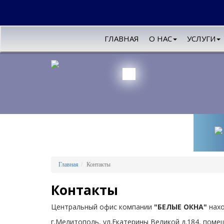
ГЛАВНАЯ
О НАС
УСЛУГИ
Главная
Контакты
Контакты
Центральный офис компании
"БЕЛЫЕ ОКНА"
нахо
г.Мелитополь, ул.Екатерины Великой д.184, поме