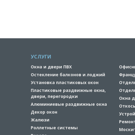
УСЛУГИ
Окна и двери ПВХ
Офисн
Остекление балконов и лоджий
Франц
Установка пластиковых окон
Отдел
Пластиковые раздвижные окна,
Отдел
двери, перегородки
Окна д
Алюминиевые раздвижные окна
Откос
Декор окон
Устрой
Жалюзи
Ремонт
Роллетные системы
Москит