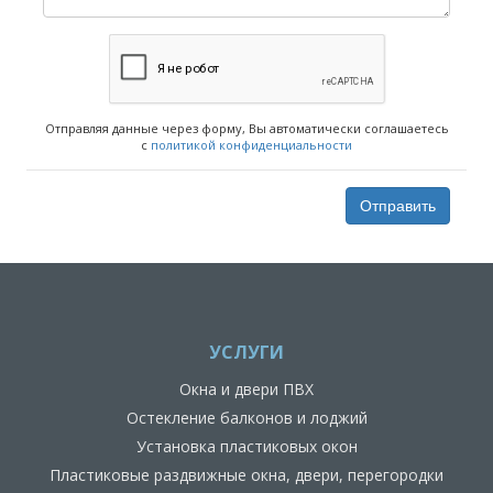
Отправляя данные через форму, Вы автоматически соглашаетесь
с
политикой конфиденциальности
Отправить
УСЛУГИ
Окна и двери ПВХ
Остекление балконов и лоджий
Установка пластиковых окон
Пластиковые раздвижные окна, двери, перегородки