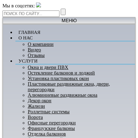
Мы в соцсетях:
МЕНЮ
ГЛАВНАЯ
О НАС
О компании
Видео
Отзывы
УСЛУГИ
Окна и двери ПВХ
Остекление балконов и лоджий
Установка пластиковых окон
Пластиковые раздвижные окна, двери,
перегородки
Алюминиевые раздвижные окна
Декор окон
Жалюзи
Роллетные системы
Ворота
Офисные перегородки
Французские балконы
Отделка балконов