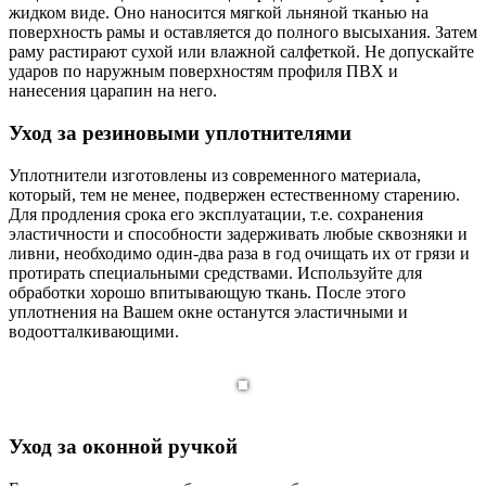
жидком виде. Оно наносится мягкой льняной тканью на
поверхность рамы и оставляется до полного высыхания. Затем
раму растирают сухой или влажной салфеткой. Не допускайте
ударов по наружным поверхностям профиля ПВХ и
нанесения царапин на него.
Уход за резиновыми уплотнителями
Уплотнители изготовлены из современного материала,
который, тем не менее, подвержен естественному старению.
Для продления срока его эксплуатации, т.е. сохранения
эластичности и способности задерживать любые сквозняки и
ливни, необходимо один-два раза в год очищать их от грязи и
протирать специальными средствами. Используйте для
обработки хорошо впитывающую ткань. После этого
уплотнения на Вашем окне останутся эластичными и
водоотталкивающими.
Уход за оконной ручкой