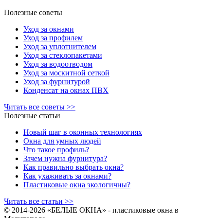
Полезные советы
Уход за окнами
Уход за профилем
Уход за уплотнителем
Уход за стеклопакетами
Уход за водоотводом
Уход за москитной сеткой
Уход за фурнитурой
Конденсат на окнах ПВХ
Читать все советы >>
Полезные статьи
Новый шаг в оконных технологиях
Окна для умных людей
Что такое профиль?
Зачем нужна фурнитура?
Как правильно выбрать окна?
Как ухаживать за окнами?
Пластиковые окна экологичны?
Читать все статьи >>
© 2014-
2026 «БЕЛЫЕ ОКНА» - пластиковые окна в