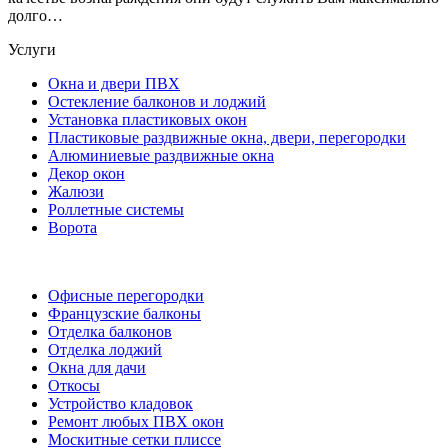
долго…
Услуги
Окна и двери ПВХ
Остекление балконов и лоджий
Установка пластиковых окон
Пластиковые раздвижные окна, двери, перегородки
Алюминиевые раздвижные окна
Декор окон
Жалюзи
Роллетные системы
Ворота
Офисные перегородки
Французские балконы
Отделка балконов
Отделка лоджий
Окна для дачи
Откосы
Устройство кладовок
Ремонт любых ПВХ окон
Москитные сетки плиссе