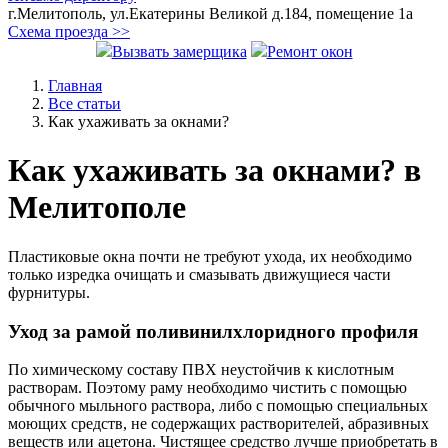
г.Мелитополь, ул.Екатерины Великой д.184, помещение 1а
Схема проезда >>
Вызвать замерщика
Ремонт окон
Главная
Все статьи
Как ухаживать за окнами?
Как ухаживать за окнами? в
Мелитополе
Пластиковые окна почти не требуют ухода, их необходимо
только изредка очищать и смазывать движущиеся части
фурнитуры.
Уход за рамой поливинилхлоридного профиля
По химическому составу ПВХ неустойчив к кислотным
растворам. Поэтому раму необходимо чистить с помощью
обычного мыльного раствора, либо с помощью специальных
моющих средств, не содержащих растворителей, абразивных
веществ или ацетона. Чистящее средство лучше приобретать в