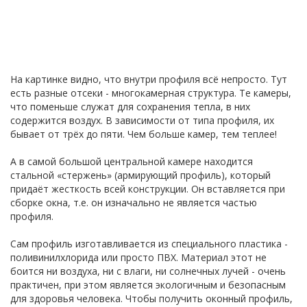
На картинке видно, что внутри профиля всё непросто. Тут
есть разные отсеки - многокамерная структура. Те камеры,
что поменьше служат для сохранения тепла, в них
содержится воздух. В зависимости от типа профиля, их
бывает от трёх до пяти. Чем больше камер, тем теплее!
А в самой большой центральной камере находится
стальной «стержень» (армирующий профиль), который
придаёт жесткость всей конструкции. Он вставляется при
сборке окна, т.е. он изначально не является частью
профиля.
Сам профиль изготавливается из специального пластика -
поливинилхлорида или просто ПВХ. Материал этот не
боится ни воздуха, ни с влаги, ни солнечных лучей - очень
практичен, при этом является экологичным и безопасным
для здоровья человека. Чтобы получить оконный профиль,