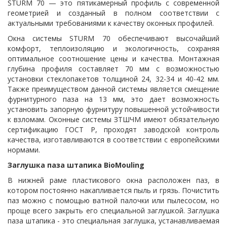
STURM 70 — это пятикамерный профиль с современной
геометрией и созданный в полном соответствии с
актуальными требованиями к качеству оконных профилей.
Окна системы STURM 70 обеспечивают высочайший
комфорт, теплоизоляцию и экологичность, сохраняя
оптимальное соотношение цены и качества. Монтажная
глубина профиля составляет 70 мм с возможностью
установки стеклопакетов толщиной 24, 32-34 и 40-42 мм.
Также преимуществом данной системы является смещение
фурнитурного паза на 13 мм, это дает возможность
установить запорную фурнитуру повышенной устойчивости
к взломам. Оконные системы ЗТШЧМ имеют обязательную
сертификацию ГОСТ Р, проходят заводской контроль
качества, изготавливаются в соответствии с европейскими
нормами.
Заглушка паза штапика BioMouling
В нижней раме пластикового окна расположен паз, в
котором постоянно накапливается пыль и грязь. Почистить
паз можно с помощью ватной палочки или пылесосом, но
проще всего закрыть его специальной заглушкой. Заглушка
паза штапика - это специальная заглушка, устанавливаемая