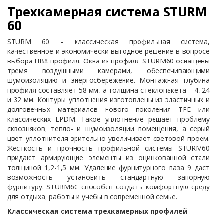
Трехкамерная система STURM
60
STURM 60 – классическая профильная система,
качественное и экономически выгодное решение в вопросе
выбора ПВХ-профиля. Окна из профиля STURM60 оснащены
тремя воздушными камерами, обеспечивающими
шумоизоляцию и энергосбережение. Монтажная глубина
профиля составляет 58 мм, а толщина стеклопакета – 4, 24
и 32 мм. Контуры уплотнения изготовлены из эластичных и
долговечных материалов нового поколения ТРЕ или
классических EPDM. Такое уплотнение решает проблему
сквозняков, тепло- и шумоизоляции помещения, а серый
цвет уплотнителя зрительно увеличивает световой проем.
Жесткость и прочность профильной системы STURM60
придают армирующие элементы из оцинкованной стали
толщиной 1,2-1,5 мм. Удаление фурнитурного паза 9 даст
возможность установить стандартную запорную
фурнитуру. STURM60 способен создать комфортную среду
для отдыха, работы и учебы в современной семье.
Классическая система трехкамерных профилей