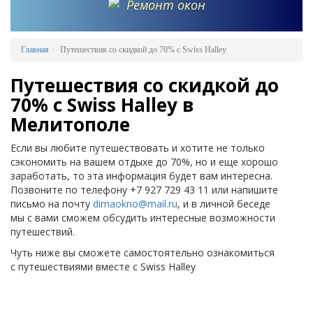
Ремонт окон
Главная
Путешествия со скидкой до 70% с Swiss Halley
Путешествия со скидкой до
70% с Swiss Halley в
Мелитополе
Если вы любите путешествовать и хотите не только
сэкономить на вашем отдыхе до 70%, но и еще хорошо
заработать, то эта информация будет вам интересна.
Позвоните по телефону +7 927 729 43 11 или напишите
письмо на почту
dimaokno@mail.ru
, и в личной беседе
мы с вами сможем обсудить интересные возможности
путешествий.
Чуть ниже вы сможете самостоятельно ознакомиться
с путешествиями вместе с Swiss Halley