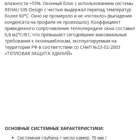
влажности ≈55%. Оконный блок с использованием системы
REHAU SIB-Design с честью выдержал перепад температур
более 60°С. Окно не промерзло и не «потекло» (выпадения
конденсата на профиле не произошло). Коэффициент
приведенного сопротивления теплопередаче окна составил
0,8 м2°C/Вт, что превышает сегодняшние максимальные
требования к оконнымблокам, эксплуатируемым на
территории РФ в соответствии со СНиП №23-02-2003
«ТЕПЛОВАЯ ЗАЩИТА ЗДАНИЙ»
ОСНОВНЫЕ СИСТЕМНЫЕ ХАРАКТЕРИСТИКИ:
Системная глубина / число камер: 70 мм /