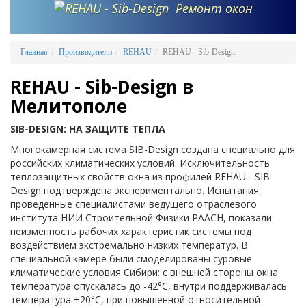
Ремонт окон
Главная
Производители
REHAU
REHAU - Sib-Design
REHAU - Sib-Design в
Мелитополе
SIB-DESIGN: НА ЗАЩИТЕ ТЕПЛА
Многокамерная система SIB-Design создана специально для
российских климатических условий. Исключительность
теплозащитных свойств окна из профилей REHAU - SIB-
Design подтверждена экспериментально. Испытания,
проведенные специалистами ведущего отраслевого
института НИИ Строительной Физики РААСН, показали
неизменность рабочих характеристик системы под
воздействием экстремально низких температур. В
специальной камере были смоделированы суровые
климатические условия Сибири: с внешней стороны окна
температура опускалась до -42°С, внутри поддерживалась
температура +20°С, при повышенной относительной