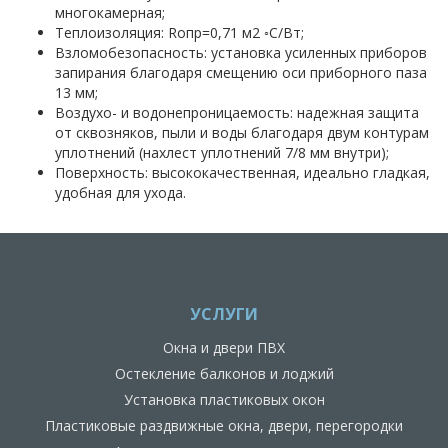
многокамерная;
Теплоизоляция: Rопр=0,71 м2 ◦С/Вт;
Взломобезопасность: установка усиленных приборов
запирания благодаря смещению оси приборного паза
13 мм;
Воздухо- и водонепроницаемость: надежная защита
от сквозняков, пыли и воды благодаря двум контурам
уплотнений (нахлест уплотнений 7/8 мм внутри);
Поверхность: высококачественная, идеально гладкая,
удобная для ухода.
УСЛУГИ
Окна и двери ПВХ
Остекление балконов и лоджий
Установка пластиковых окон
Пластиковые раздвижные окна, двери, перегородки