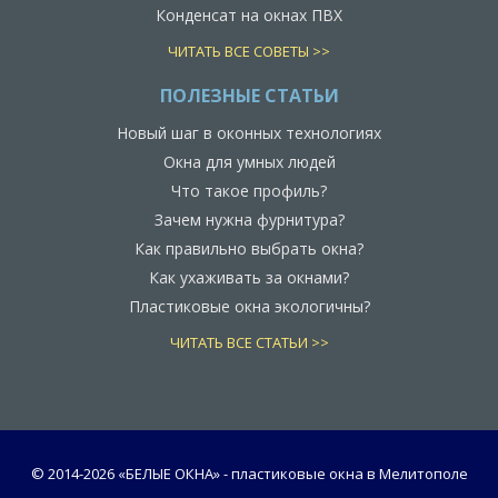
Конденсат на окнах ПВХ
ЧИТАТЬ ВСЕ СОВЕТЫ >>
ПОЛЕЗНЫЕ СТАТЬИ
Новый шаг в оконных технологиях
Окна для умных людей
Что такое профиль?
Зачем нужна фурнитура?
Как правильно выбрать окна?
Как ухаживать за окнами?
Пластиковые окна экологичны?
ЧИТАТЬ ВСЕ СТАТЬИ >>
© 2014-
2026 «БЕЛЫЕ ОКНА» - пластиковые окна в Мелитополе